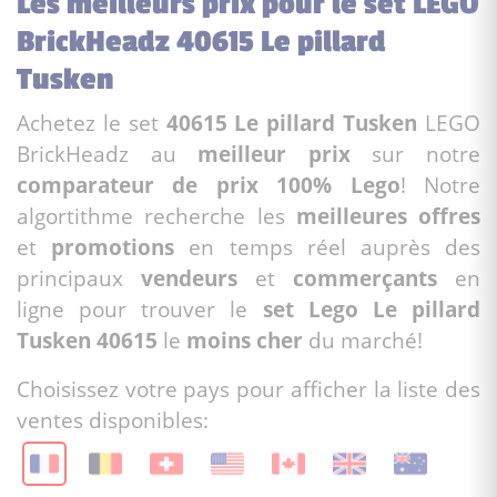
Les meilleurs prix pour le set LEGO
BrickHeadz 40615 Le pillard
Tusken
Achetez le set
40615 Le pillard Tusken
LEGO
BrickHeadz au
meilleur prix
sur notre
comparateur de prix 100% Lego
! Notre
algortithme recherche les
meilleures offres
et
promotions
en temps réel auprès des
principaux
vendeurs
et
commerçants
en
ligne pour trouver le
set Lego Le pillard
Tusken 40615
le
moins cher
du marché!
Choisissez votre pays pour afficher la liste des
ventes disponibles: