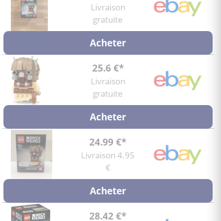
Livraison
gratuite
Acheter
25.6 €*
Livraison
gratuite
Acheter
24.99 €*
Livraison 4.95
€
Acheter
28.42 €*