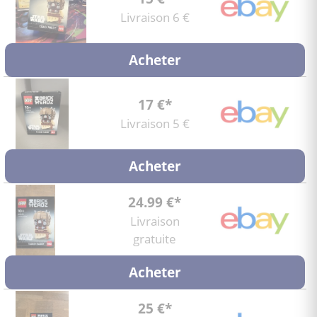
Livraison 6 €
Acheter
17 €*
Livraison 5 €
Acheter
24.99 €*
Livraison
gratuite
Acheter
25 €*