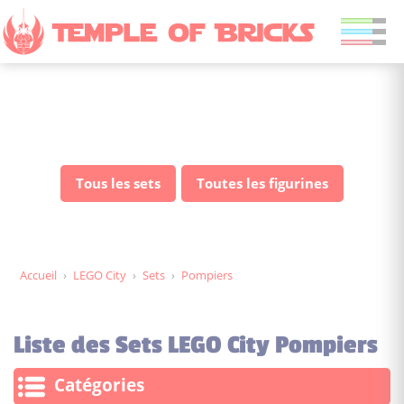
Sets LEGO City Pompiers
Tous les sets
Toutes les figurines
Accueil
›
LEGO City
›
Sets
›
Pompiers
Liste des Sets LEGO City Pompiers
Catégories