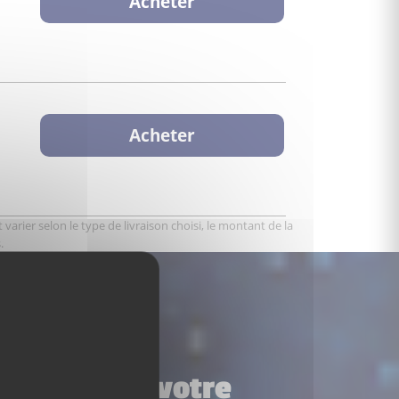
Acheter
Acheter
varier selon le type de livraison choisi, le montant de la
.
 pompiers à votre