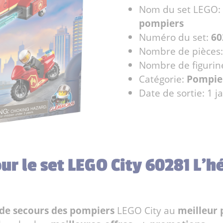
Nom du set LEGO:
pompiers
Numéro du set:
60
Nombre de pièces
Nombre de figurin
Catégorie:
Pompie
Date de sortie: 1 j
our le set LEGO City 60281 L'h
 de secours des pompiers
LEGO City au
meilleur 