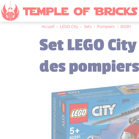
Accueil
›
LEGO City
›
Sets
›
Pompiers
›
60281
Set LEGO City
des pompiers