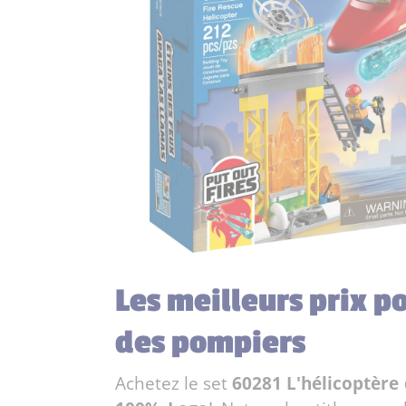
Les meilleurs prix p
des pompiers
Achetez le set
60281 L'hélicoptère