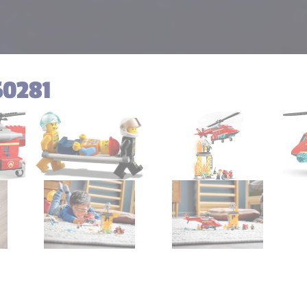
60281