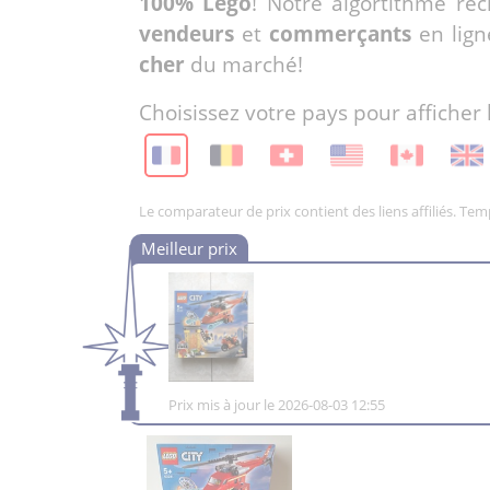
100% Lego
! Notre algortithme re
vendeurs
et
commerçants
en lign
cher
du marché!
Choisissez votre pays pour afficher 
Le comparateur de prix contient des liens affiliés. Te
Prix mis à jour le 2026-08-03 12:55