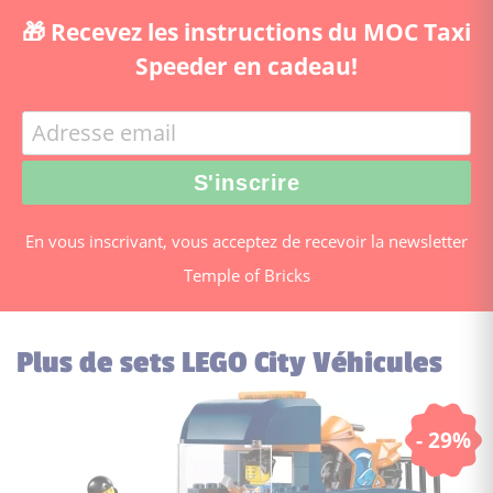
🎁 Recevez les instructions du MOC Taxi
Speeder en cadeau!
En vous inscrivant, vous acceptez de recevoir la newsletter
Temple of Bricks
Plus de sets LEGO City Véhicules
- 29%