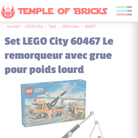
Accueil
›
LEGO City
›
Sets
›
Véhicules
›
60467
Set LEGO City 60467 Le
remorqueur avec grue
pour poids lourd