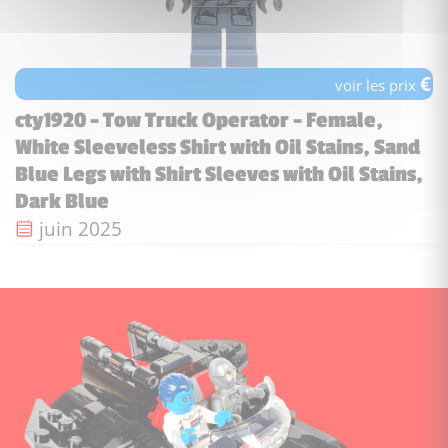
€
voir les prix
cty1920 - Tow Truck Operator - Female,
White Sleeveless Shirt with Oil Stains, Sand
Blue Legs with Shirt Sleeves with Oil Stains,
Dark Blue
Date de sortie :
juin 2025