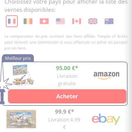
Choisissez votre pays pour afficher la liste des
ventes disponibles:
Le comparateur de prix contient des liens affiliés. Temple of Bricks
peut recevoir une commission si vous effectuez un achat en passant
par ces liens.
95.00 €*
Livraison
gratuite
Acheter
99.9 €*
Livraison 4.99
€