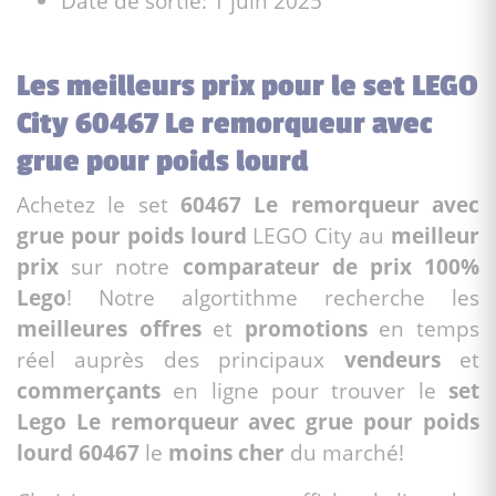
Date de sortie: 1 juin 2025
Les meilleurs prix pour le set LEGO
City 60467 Le remorqueur avec
grue pour poids lourd
Achetez le set
60467 Le remorqueur avec
grue pour poids lourd
LEGO City au
meilleur
prix
sur notre
comparateur de prix 100%
Lego
! Notre algortithme recherche les
meilleures offres
et
promotions
en temps
réel auprès des principaux
vendeurs
et
commerçants
en ligne pour trouver le
set
Lego Le remorqueur avec grue pour poids
lourd 60467
le
moins cher
du marché!