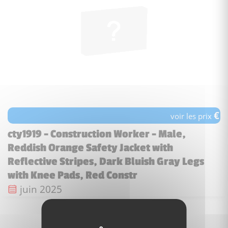
€
voir les prix
cty1919 - Construction Worker - Male,
Reddish Orange Safety Jacket with
Reflective Stripes, Dark Bluish Gray Legs
with Knee Pads, Red Constr
Date de sortie :
juin 2025