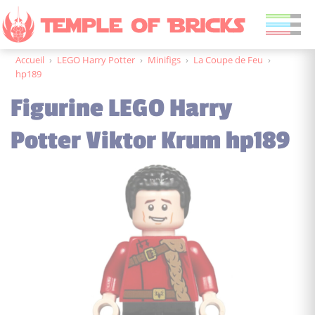
Accueil
›
LEGO Harry Potter
›
Minifigs
›
La Coupe de Feu
›
hp189
Figurine LEGO Harry
Potter Viktor Krum hp189