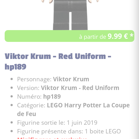
9.99 € *
à partir de
Viktor Krum - Red Uniform -
hp189
Personnage:
Viktor Krum
Version:
Viktor Krum - Red Uniform
Numéro:
hp189
Catégorie:
LEGO Harry Potter La Coupe
de Feu
Figurine sortie le: 1 juin 2019
Figurine présente dans: 1 boite LEGO