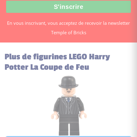
En vous inscrivant, vous acceptez de recevoir la newsletter
Temple of Bricks
Plus de figurines LEGO Harry
Potter La Coupe de Feu