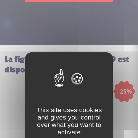
La figurine Viktor Krum hp189 est
disponible dans ces sets
- 25%
This site uses cookies
and gives you control
over what you want to
activate