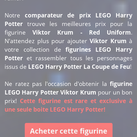
Notre
comparateur de prix LEGO Harry
Potter
trouve les meilleures prix pour la
figurine
Viktor Krum - Red Uniform
.
N'attendez plus pour ajouter
Viktor Krum
à
votre collection de
figurines LEGO Harry
Potter
et rassembler tous les personnages
issus de
LEGO Harry Potter La Coupe de Feu
!
Ne ratez pas l'occasion d'obtenir la
figurine
LEGO Harry Potter Viktor Krum
pour un bon
prix!
Cette figurine est rare et exclusive à
une seule boite LEGO Harry Potter!
Acheter cette figurine