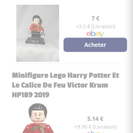
7 €
+3.5 € (Livraison)
Acheter
Minifigure Lego Harry Potter Et
Le Calice De Feu Victor Krum
HP189 2019
5.14 €
+9.95 € (Livraison)