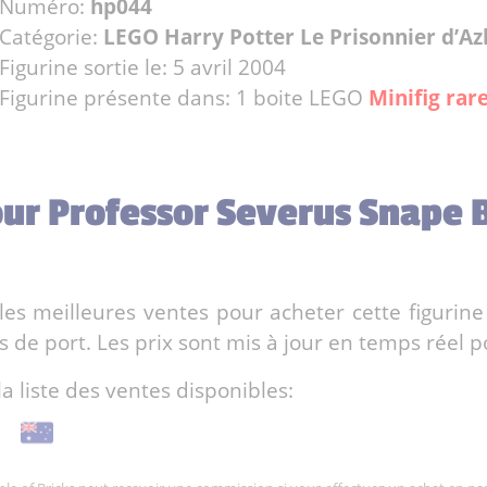
Numéro:
hp044
Catégorie:
LEGO Harry Potter Le Prisonnier d’A
Figurine sortie le: 5 avril 2004
Figurine présente dans: 1 boite LEGO
Minifig rare
our Professor Severus Snape
es meilleures ventes pour acheter cette figurine
de port. Les prix sont mis à jour en temps réel po
la liste des ventes disponibles: