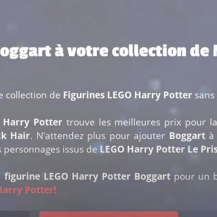
Boggart à votre collection de
e collection de
Figurines LEGO Harry Potter
sans 
 Harry Potter
trouve les meilleures prix pour l
ck Hair
. N'attendez plus pour ajouter
Boggart
à 
s personnages issus de
LEGO Harry Potter Le Pri
a
figurine LEGO Harry Potter Boggart
pour un b
Harry Potter!