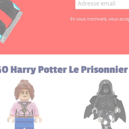
En vous inscrivant, vous acce
GO Harry Potter Le Prisonnie