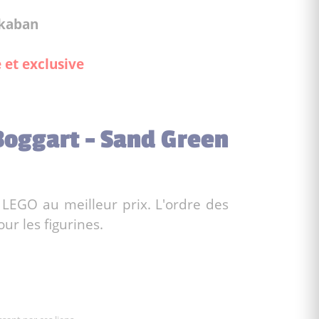
zkaban
 et exclusive
 Boggart - Sand Green
 LEGO au meilleur prix. L'ordre des
ur les figurines.