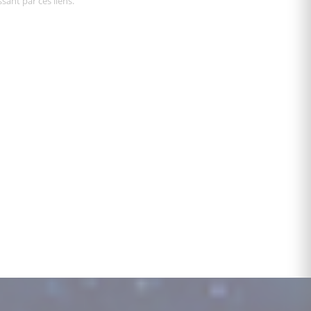
sant par ces liens.