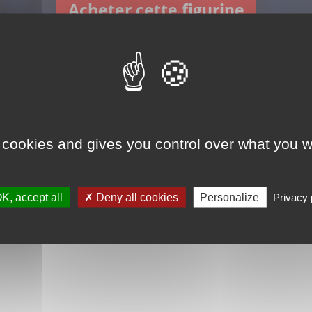
Acheter cette figurine
 cookies and gives you control over what you w
hp044 est disponible dans ce
K, accept all
Deny all cookies
Personalize
Privacy 