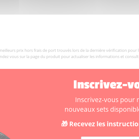
illeurs prix hors frais de port trouvés lors de la dernière vérification pour 
endez vous sur la page du produit pour actualiser les informations et consult
Inscrivez-vo
Inscrivez-vous pour ne
nouveaux sets disponibles
🎁 Recevez les instruct