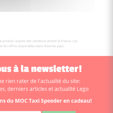
le produit, auprès des vendeurs livrant la France. Les
er les offres disponibles dans d’autres pays.
us à la newsletter!
 rien rater de l'actualité du site:
, derniers articles et actualité Lego
ions du MOC Taxi Speeder en cadeau!