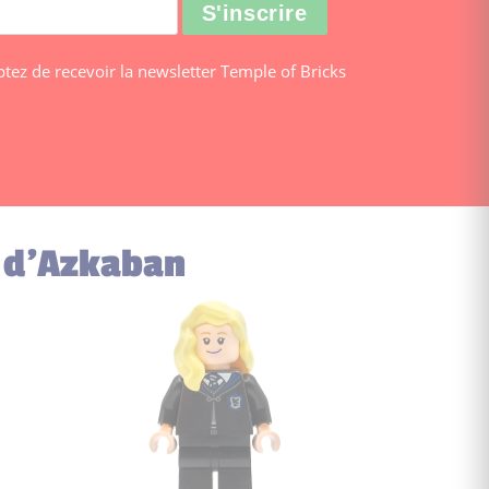
ptez de recevoir la newsletter Temple of Bricks
r d’Azkaban