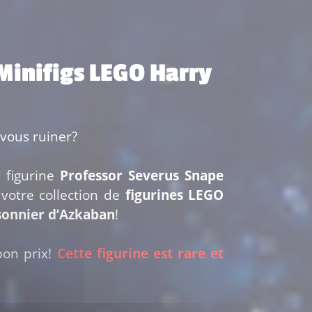
 Minifigs LEGO Harry
vous ruiner?
a figurine
Professor Severus Snape
votre collection de
figurines LEGO
sonnier d’Azkaban
!
on prix!
Cette figurine est rare et