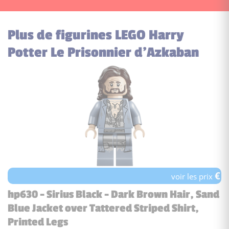
Plus de figurines LEGO Harry
Potter Le Prisonnier d’Azkaban
€
voir les prix
hp630 - Sirius Black - Dark Brown Hair, Sand
Blue Jacket over Tattered Striped Shirt,
Printed Legs