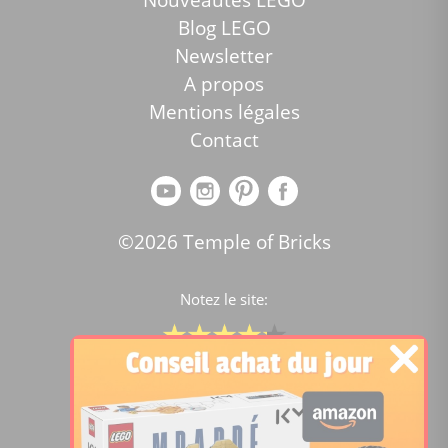
Blog LEGO
Newsletter
A propos
Mentions légales
Contact
©2026 Temple of Bricks
Notez le site:
Comparateur de prix Lego
4.2
/5 -
15443
notes