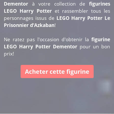
Dementor
à votre collection de
figurines
LEGO Harry Potter
et rassembler tous les
personnages issus de
LEGO Harry Potter Le
Prisonnier d’Azkaban
!
Ne ratez pas l'occasion d'obtenir la
figurine
LEGO Harry Potter Dementor
pour un bon
prix!
Acheter cette figurine