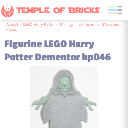
Accueil
›
LEGO Harry Potter
›
Minifigs
›
Le Prisonnier d’Azkaban
›
hp046
Figurine LEGO Harry
Potter Dementor hp046