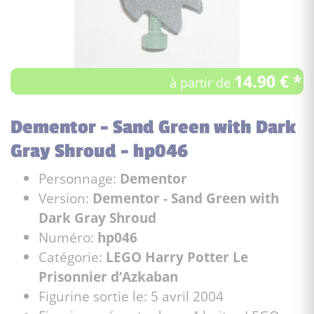
14.90 € *
à partir de
Dementor - Sand Green with Dark
Gray Shroud - hp046
Personnage:
Dementor
Version:
Dementor - Sand Green with
Dark Gray Shroud
Numéro:
hp046
Catégorie:
LEGO Harry Potter Le
Prisonnier d’Azkaban
Figurine sortie le: 5 avril 2004