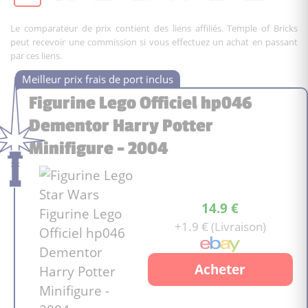
Le comparateur de prix contient des liens affiliés. Temple of Bricks
peut recevoir une commission si vous effectuez un achat en passant
par ces liens.
Figurine Lego Officiel hp046
Dementor Harry Potter
Minifigure - 2004
14.9 €
+1.9 € (Livraison)
Acheter