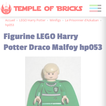
Accueil
›
LEGO Harry Potter
›
Minifigs
›
Le Prisonnier d’Azkaban
›
hp053
Figurine LEGO Harry
Potter Draco Malfoy hp053