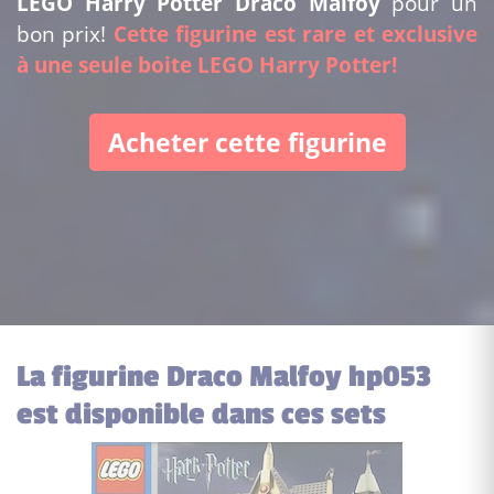
LEGO Harry Potter Draco Malfoy
pour un
bon prix!
Cette figurine est rare et exclusive
à une seule boite LEGO Harry Potter!
Acheter cette figurine
La figurine Draco Malfoy hp053
est disponible dans ces sets