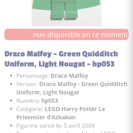
non disponible en ce moment
Draco Malfoy - Green Quidditch
Uniform, Light Nougat - hp053
Personnage:
Draco Malfoy
Version:
Draco Malfoy - Green Quidditch
Uniform, Light Nougat
Numéro:
hp053
Catégorie:
LEGO Harry Potter Le
Prisonnier d’Azkaban
Figurine sortie le: 5 avril 2004