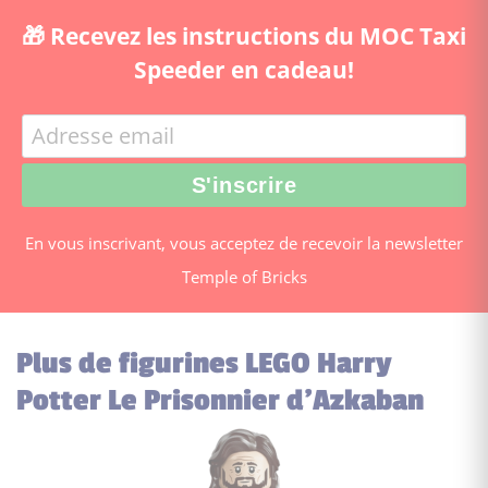
🎁 Recevez les instructions du MOC Taxi
Speeder en cadeau!
En vous inscrivant, vous acceptez de recevoir la newsletter
Temple of Bricks
Plus de figurines LEGO Harry
Potter Le Prisonnier d’Azkaban