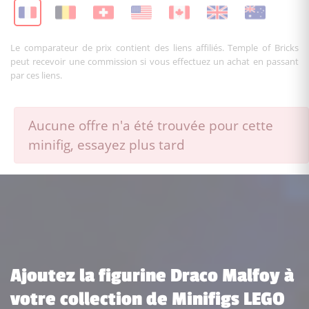
Le comparateur de prix contient des liens affiliés. Temple of Bricks
peut recevoir une commission si vous effectuez un achat en passant
par ces liens.
Aucune offre n'a été trouvée pour cette
minifig, essayez plus tard
Ajoutez la figurine Draco Malfoy à
votre collection de Minifigs LEGO