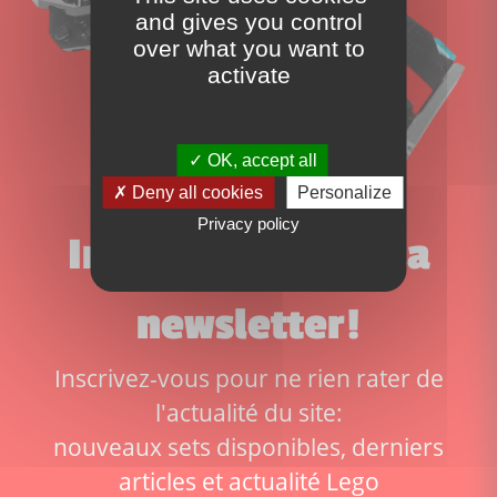
and gives you control
over what you want to
activate
OK, accept all
Deny all cookies
Personalize
Privacy policy
Inscrivez-vous à la
newsletter!
Inscrivez-vous pour ne rien rater de
l'actualité du site:
nouveaux sets disponibles, derniers
articles et actualité Lego