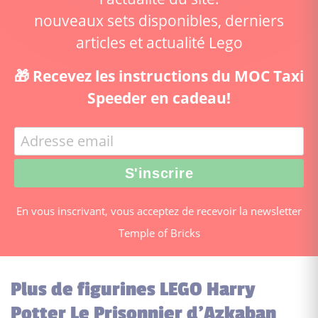
nouveaux sets disponibles, derniers
articles et actualité Lego
🎁 Recevez les instructions du MOC Taxi
Speeder en cadeau!
En vous inscrivant, vous acceptez de recevoir la newsletter
Temple of Bricks
Plus de figurines LEGO Harry
Potter Le Prisonnier d’Azkaban