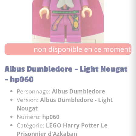
non disponible en ce moment
Albus Dumbledore - Light Nougat
- hp060
Personnage:
Albus Dumbledore
Version:
Albus Dumbledore - Light
Nougat
Numéro:
hp060
Catégorie:
LEGO Harry Potter Le
Prisonnier d’Azkaban