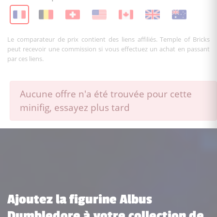
Le comparateur de prix contient des liens affiliés. Temple of Bricks
peut recevoir une commission si vous effectuez un achat en passant
par ces liens.
Aucune offre n'a été trouvée pour cette
minifig, essayez plus tard
Ajoutez la figurine Albus
Dumbledore à votre collection de