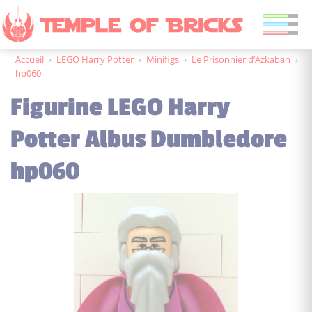
Accueil
›
LEGO Harry Potter
›
Minifigs
›
Le Prisonnier d’Azkaban
›
hp060
Figurine LEGO Harry
Potter Albus Dumbledore
hp060