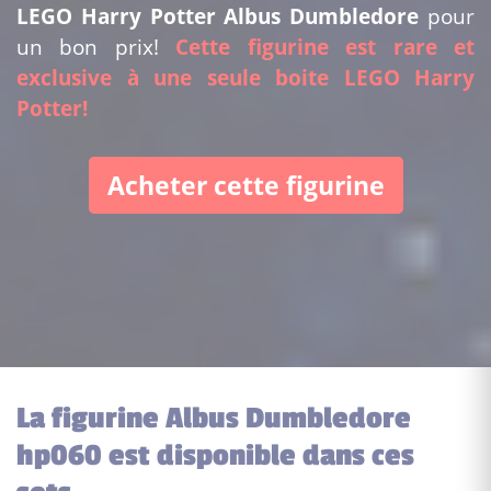
LEGO Harry Potter Albus Dumbledore
pour
un bon prix!
Cette figurine est rare et
exclusive à une seule boite LEGO Harry
Potter!
Acheter cette figurine
La figurine Albus Dumbledore
hp060 est disponible dans ces