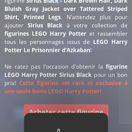
figurine
Sirius Black - Dark Brown Hair, Dark
Bluish Gray Jacket over Tattered Striped
Shirt, Printed Legs
. N'attendez plus pour
ajouter
Sirius Black
à votre collection de
figurines LEGO Harry Potter
et rassembler
tous les personnages issus de
LEGO Harry
Potter Le Prisonnier d’Azkaban
!
Ne ratez pas l'occasion d'obtenir la
figurine
LEGO Harry Potter Sirius Black
pour un bon
prix!
Cette figurine est rare et exclusive à
une seule boite LEGO Harry Potter!
Acheter cette figurine