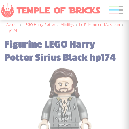
Accueil
›
LEGO Harry Potter
›
Minifigs
›
Le Prisonnier d’Azkaban
›
hp174
Figurine LEGO Harry
Potter Sirius Black hp174