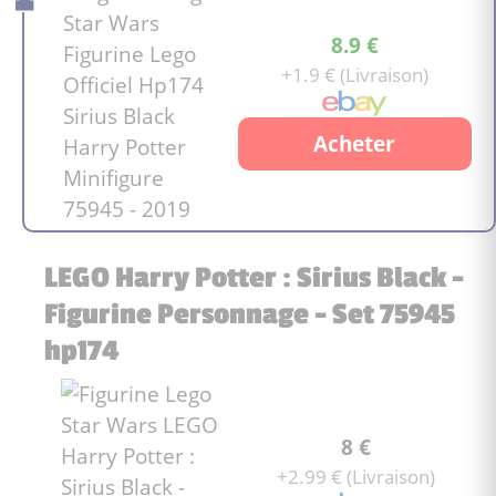
8.9 €
+1.9 € (Livraison)
Acheter
LEGO Harry Potter : Sirius Black -
Figurine Personnage - Set 75945
hp174
8 €
+2.99 € (Livraison)