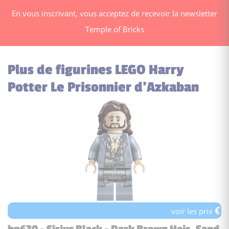
En vous inscrivant, vous acceptez de recevoir la newsletter
Temple of Bricks
Plus de figurines LEGO Harry
Potter Le Prisonnier d’Azkaban
€
voir les prix