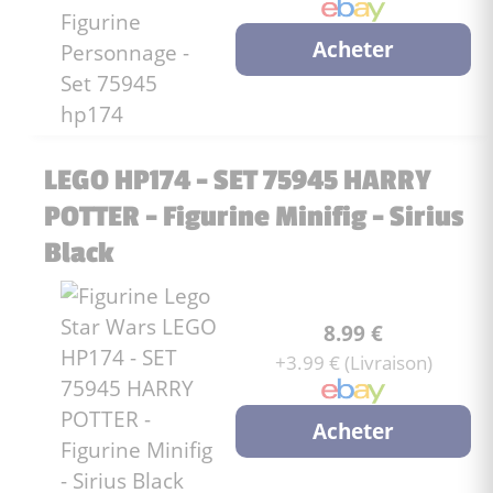
Acheter
LEGO HP174 - SET 75945 HARRY
POTTER - Figurine Minifig - Sirius
Black
8.99 €
+3.99 € (Livraison)
Acheter