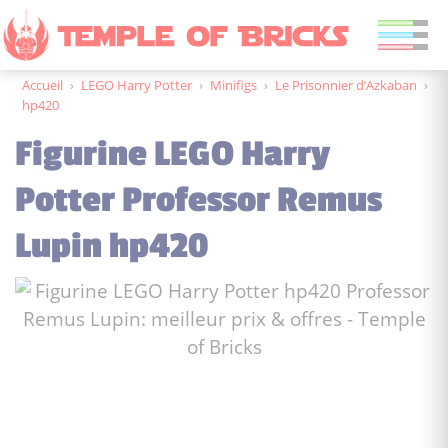
Accueil
›
LEGO Harry Potter
›
Minifigs
›
Le Prisonnier d’Azkaban
›
hp420
Figurine LEGO Harry
Potter Professor Remus
Lupin hp420