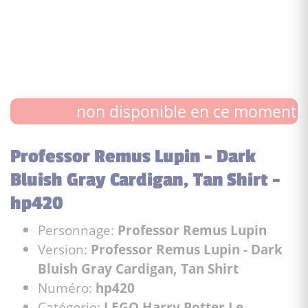
non disponible en ce moment
Professor Remus Lupin - Dark
Bluish Gray Cardigan, Tan Shirt -
hp420
Personnage:
Professor Remus Lupin
Version:
Professor Remus Lupin - Dark
Bluish Gray Cardigan, Tan Shirt
Numéro:
hp420
Catégorie:
LEGO Harry Potter Le