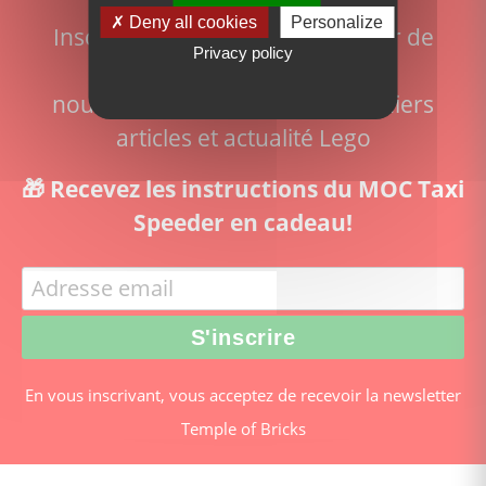
Deny all cookies
Personalize
Inscrivez-vous pour ne rien rater de
Privacy policy
l'actualité du site:
nouveaux sets disponibles, derniers
articles et actualité Lego
🎁 Recevez les instructions du MOC Taxi
Speeder en cadeau!
En vous inscrivant, vous acceptez de recevoir la newsletter
Temple of Bricks