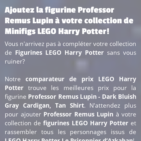
Ajoutez la figurine Professor
Remus Lupin à votre collection de
Minifigs LEGO Harry Potter!
Vous n'arrivez pas à compléter votre collection
de
Figurines LEGO Harry Potter
sans vous
ruiner?
Notre
comparateur de prix LEGO Harry
Potter
trouve les meilleures prix pour la
figurine
Professor Remus Lupin - Dark Bluish
Gray Cardigan, Tan Shirt
. N'attendez plus
pour ajouter
Professor Remus Lupin
à votre
collection de
figurines LEGO Harry Potter
et
rassembler tous les personnages issus de
LEGO Harry Potter Le Prisonnier d’Azkaban
!