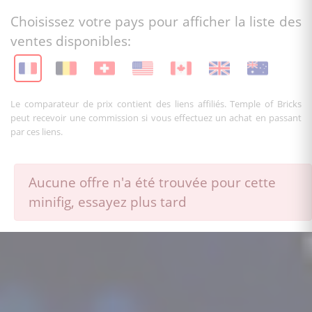
Choisissez votre pays pour afficher la liste des
ventes disponibles:
Le comparateur de prix contient des liens affiliés. Temple of Bricks
peut recevoir une commission si vous effectuez un achat en passant
par ces liens.
Aucune offre n'a été trouvée pour cette
minifig, essayez plus tard