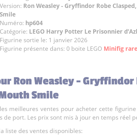
Version:
Ron Weasley - Gryffindor Robe Claspe
Smile
Numéro:
hp604
Catégorie:
LEGO Harry Potter Le Prisonnier d’A
Figurine sortie le: 1 janvier 2026
Figurine présente dans: 0 boite LEGO
Minifig rare
our Ron Weasley - Gryffindor
Mouth Smile
es meilleures ventes pour acheter cette figurine
de port. Les prix sont mis à jour en temps réel po
la liste des ventes disponibles: