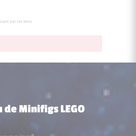
sant par ces liens.
n de Minifigs LEGO