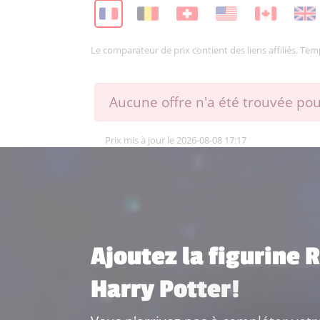
Le comparateur de prix contient des liens affiliés. Te
Aucune offre n'a été trouvée pour
Prix mis à jour le 2026-08-08 17:17
Ajoutez la figurine 
Harry Potter!