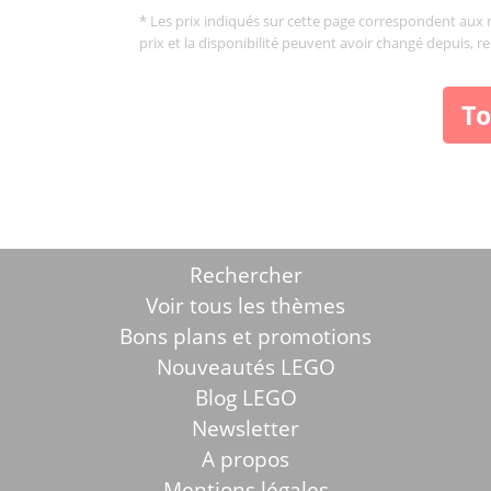
* Les prix indiqués sur cette page correspondent aux me
prix et la disponibilité peuvent avoir changé depuis, r
To
Rechercher
Voir tous les thèmes
Bons plans et promotions
Nouveautés LEGO
Blog LEGO
Newsletter
A propos
Mentions légales