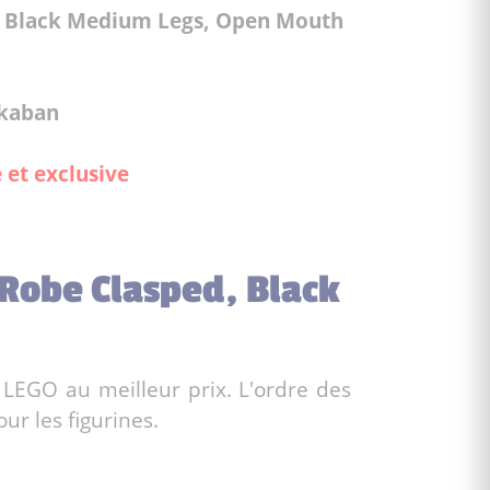
d, Black Medium Legs, Open Mouth
zkaban
 et exclusive
 Robe Clasped, Black
 LEGO au meilleur prix. L'ordre des
ur les figurines.