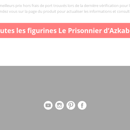
illeurs prix hors frais de port trouvés lors de la dernière vérification pour 
endez vous sur la page du produit pour actualiser les informations et consult
utes les figurines Le Prisonnier d’Azka