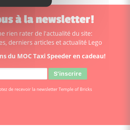
us à la newsletter!
 rien rater de l'actualité du site:
, derniers articles et actualité Lego
ions du MOC Taxi Speeder en cadeau!
ptez de recevoir la newsletter Temple of Bricks