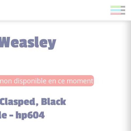
 Weasley
non disponible en ce moment
Clasped, Black
e - hp604