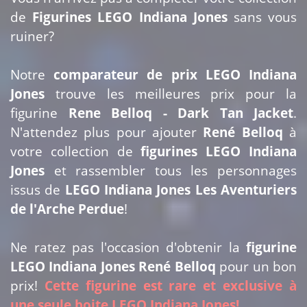
de
Figurines LEGO Indiana Jones
sans vous
ruiner?
Notre
comparateur de prix LEGO Indiana
Jones
trouve les meilleures prix pour la
figurine
Rene Belloq - Dark Tan Jacket
.
N'attendez plus pour ajouter
René Belloq
à
votre collection de
figurines LEGO Indiana
Jones
et rassembler tous les personnages
issus de
LEGO Indiana Jones Les Aventuriers
de l'Arche Perdue
!
Ne ratez pas l'occasion d'obtenir la
figurine
LEGO Indiana Jones René Belloq
pour un bon
prix!
Cette figurine est rare et exclusive à
une seule boite LEGO Indiana Jones!