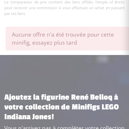
Le comparateur de prix contient des liens affiliés. Temple of Bricks
peut recevoir une commission si vous effectuez un achat en passant
par ces liens.
Aucune offre n'a été trouvée pour cette
minifig, essayez plus tard
Ajoutez la figurine René Belloq à
votre collection de Minifigs LEGO
Indiana Jones!
Vous n'arrivez pas à compléter votre collection