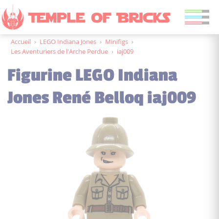
Accueil
›
LEGO Indiana Jones
›
Minifigs
›
Les Aventuriers de l'Arche Perdue
›
iaj009
Figurine LEGO Indiana
Jones René Belloq iaj009