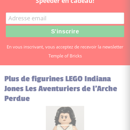
Speeder en cadeau!
En vous inscrivant, vous acceptez de recevoir la newsletter
Temple of Bricks
Plus de figurines LEGO Indiana
Jones Les Aventuriers de l'Arche
Perdue