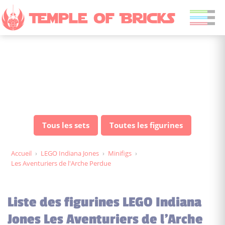
Figurines LEGO Indiana
Jones Les Aventuriers de
l'Arche Perdue
Tous les sets
Toutes les figurines
Accueil
›
LEGO Indiana Jones
›
Minifigs
›
Les Aventuriers de l'Arche Perdue
Liste des figurines LEGO Indiana
Jones Les Aventuriers de l'Arche