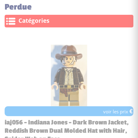
Perdue
Catégories
€
voir les prix
iaj056 - Indiana Jones - Dark Brown Jacket,
Reddish Brown Dual Molded Hat with Hair,