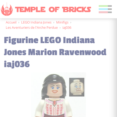
Accueil
›
LEGO Indiana Jones
›
Minifigs
›
Les Aventuriers de l'Arche Perdue
›
iaj036
Figurine LEGO Indiana
Jones Marion Ravenwood
iaj036