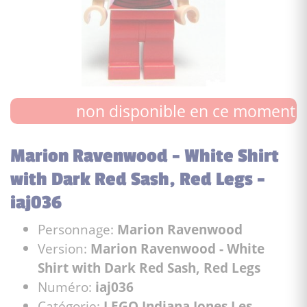
non disponible en ce moment
Marion Ravenwood - White Shirt
with Dark Red Sash, Red Legs -
iaj036
Personnage:
Marion Ravenwood
Version:
Marion Ravenwood - White
Shirt with Dark Red Sash, Red Legs
Numéro:
iaj036
Catégorie:
LEGO Indiana Jones Les