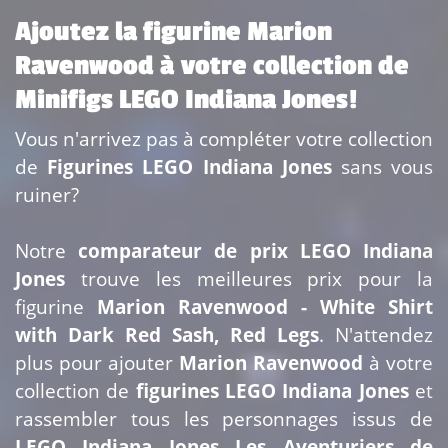
Ajoutez la figurine Marion
Ravenwood à votre collection de
Minifigs LEGO Indiana Jones!
Vous n'arrivez pas à compléter votre collection
de
Figurines LEGO Indiana Jones
sans vous
ruiner?
Notre
comparateur de prix LEGO Indiana
Jones
trouve les meilleures prix pour la
figurine
Marion Ravenwood - White Shirt
with Dark Red Sash, Red Legs
. N'attendez
plus pour ajouter
Marion Ravenwood
à votre
collection de
figurines LEGO Indiana Jones
et
rassembler tous les personnages issus de
LEGO Indiana Jones Les Aventuriers de