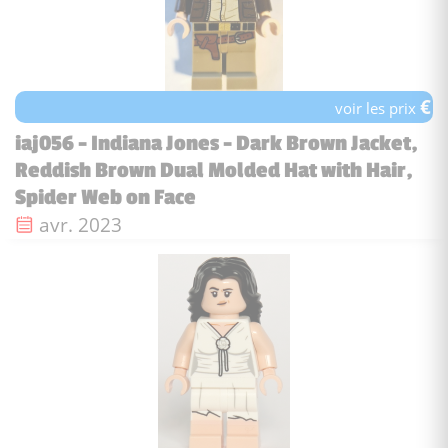
€
voir les prix
iaj056 - Indiana Jones - Dark Brown Jacket,
Reddish Brown Dual Molded Hat with Hair,
Spider Web on Face
Date de sortie :
avr. 2023