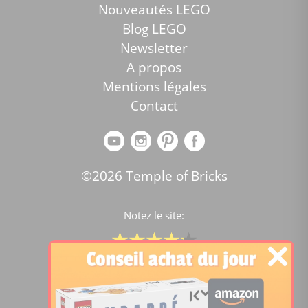
Nouveautés LEGO
Blog LEGO
Newsletter
A propos
Mentions légales
Contact
©2026 Temple of Bricks
Notez le site:
Comparateur de prix Lego
4.2
/5 -
15451
notes