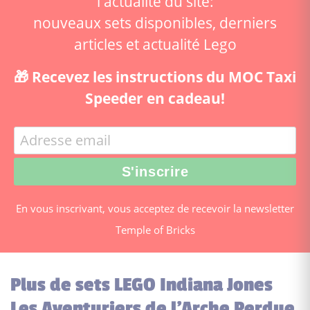
l'actualité du site:
nouveaux sets disponibles, derniers
articles et actualité Lego
🎁 Recevez les instructions du MOC Taxi
Speeder en cadeau!
En vous inscrivant, vous acceptez de recevoir la newsletter
Temple of Bricks
Plus de sets LEGO Indiana Jones
Les Aventuriers de l'Arche Perdue