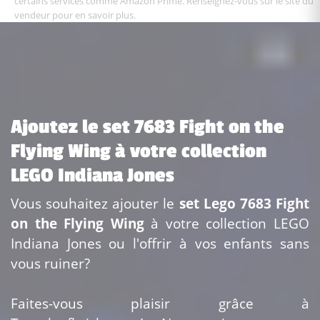
certains services comme Amazon Prime. Renseignez-vous sur le site du
vendeur pour en savoir plus.
Ajoutez le set 7683 Fight on the
Flying Wing à votre collection
LEGO Indiana Jones
Vous souhaitez ajouter le
set Lego 7683 Fight
on the Flying Wing
à votre collection LEGO
Indiana Jones ou l'offrir à vos enfants sans
vous ruiner?
Faites-vous plaisir grâce à