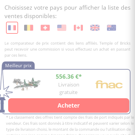
Choisissez votre pays pour afficher la liste des
ventes disponibles:
Le comparateur de prix contient des liens affiliés. Temple of Bricks
peut recevoir une commission si vous effectuez un achat en passant
par ces liens.
556.36 €*
Livraison
gratuite
Acheter
* Le classement des offres tient compte des frais de port indiqués par le
vendeur. Ces frais sont donnés à titre indicatif et peuvent varier selon le
type de livraison choisi, le montant de la commande ou l'utilisation de