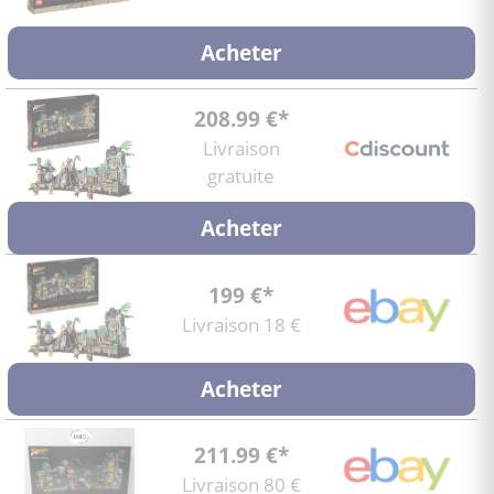
Acheter
208.99 €*
Livraison
gratuite
Acheter
199 €*
Livraison 18 €
Acheter
211.99 €*
Livraison 80 €