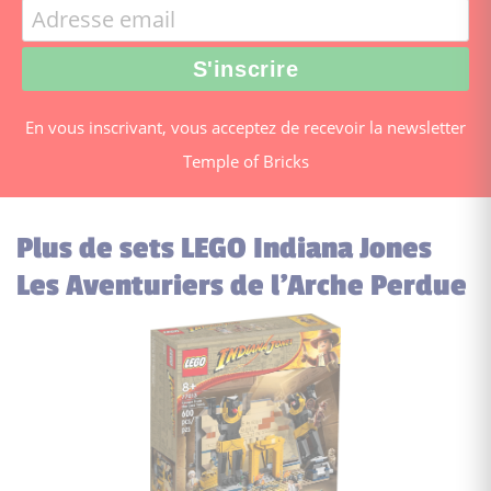
En vous inscrivant, vous acceptez de recevoir la newsletter
Temple of Bricks
Plus de sets LEGO Indiana Jones
Les Aventuriers de l'Arche Perdue