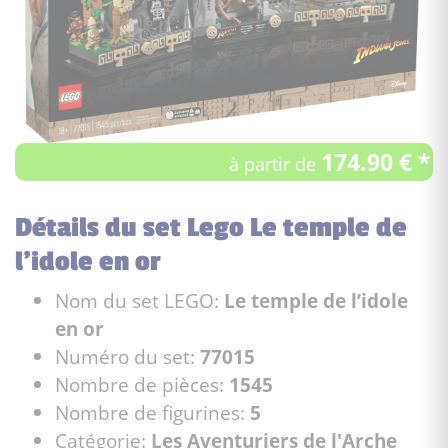
174.90 € *
à partir de
Détails du set Lego Le temple de
l’idole en or
Nom du set LEGO:
Le temple de l’idole
en or
Numéro du set:
77015
Nombre de pièces:
1545
Nombre de figurines:
5
Catégorie:
Les Aventuriers de l'Arche