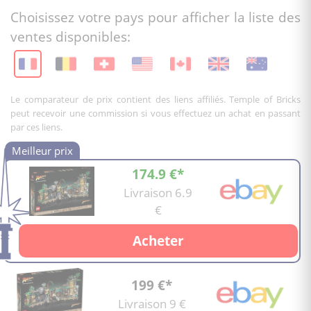
Choisissez votre pays pour afficher la liste des
ventes disponibles:
Le comparateur de prix contient des liens affiliés. Temple of Bricks
peut recevoir une commission si vous effectuez un achat en passant
par ces liens.
174.9 €*
Livraison 6.9
€
Acheter
199 €*
Livraison 9 €