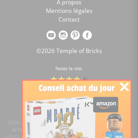
A propos
Mentions légales
Contact
©2026 Temple of Bricks
Notez le site:
Comparateur de prix Lego
4.2
/5 -
15446
notes
LEGO, le logo LEGO, la figurine LEGO et les configurations
de briques sont des marques commerciales du groupe
LEGO. ©2020 The LEGO Group. Templeofbricks.com est un