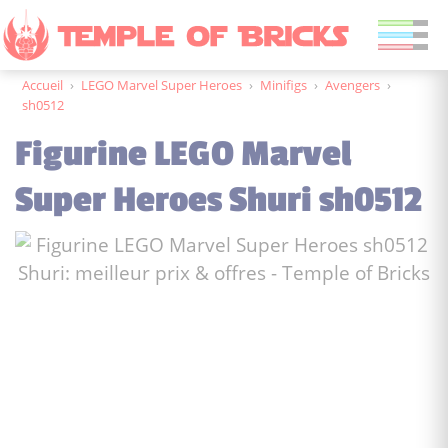
Accueil
›
LEGO Marvel Super Heroes
›
Minifigs
›
Avengers
›
sh0512
Figurine LEGO Marvel
Super Heroes Shuri sh0512