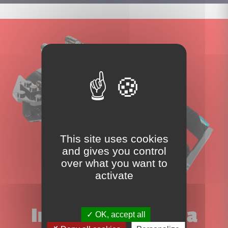
This site uses cookies
and gives you control
over what you want to
activate
Inscrivez-vous à la
OK, accept all