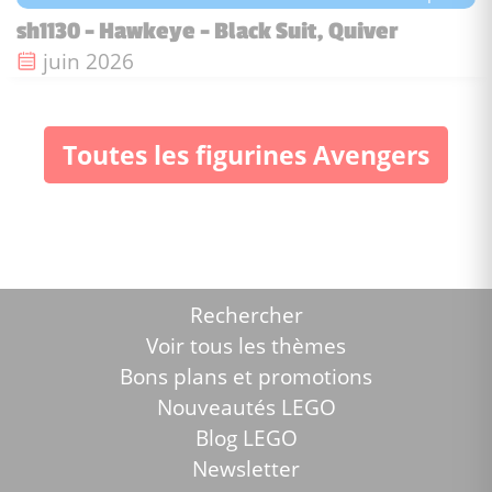
sh1130 - Hawkeye - Black Suit, Quiver
Date de sortie :
juin 2026
Toutes les figurines Avengers
Rechercher
Voir tous les thèmes
Bons plans et promotions
Nouveautés LEGO
Blog LEGO
Newsletter