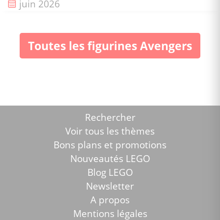
Date de sortie :
juin 2026
Toutes les figurines Avengers
Rechercher
Voir tous les thèmes
Bons plans et promotions
Nouveautés LEGO
Blog LEGO
Newsletter
A propos
Mentions légales