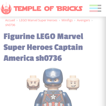
Accueil
›
LEGO Marvel Super Heroes
›
Minifigs
›
Avengers
›
sh0736
Figurine LEGO Marvel
Super Heroes Captain
America sh0736