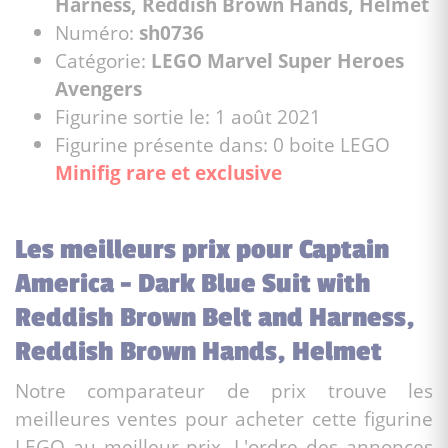
Harness, Reddish Brown Hands, Helmet
Numéro:
sh0736
Catégorie:
LEGO Marvel Super Heroes
Avengers
Figurine sortie le: 1 août 2021
Figurine présente dans: 0 boite LEGO
Minifig rare et exclusive
Les meilleurs prix pour Captain
America - Dark Blue Suit with
Reddish Brown Belt and Harness,
Reddish Brown Hands, Helmet
Notre comparateur de prix trouve les
meilleures ventes pour acheter cette figurine
LEGO au meilleur prix. L'ordre des annonces