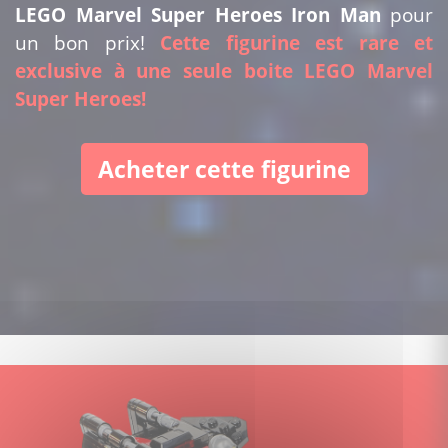
LEGO Marvel Super Heroes Iron Man
pour
un bon prix!
Cette figurine est rare et
exclusive à une seule boite LEGO Marvel
Super Heroes!
Acheter cette figurine