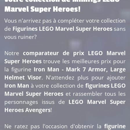
Marvel Super Heroes!
Vous n'arrivez pas à compléter votre collection
de
Figurines LEGO Marvel Super Heroes
sans
vous ruiner?
Notre
comparateur de prix LEGO Marvel
Super Heroes
trouve les meilleures prix pour
la figurine
Iron Man - Mark 7 Armor, Large
Helmet Visor
. N'attendez plus pour ajouter
Iron Man
à votre collection de
figurines LEGO
Marvel Super Heroes
et rassembler tous les
personnages issus de
LEGO Marvel Super
Heroes Avengers
!
Ne ratez pas l'occasion d'obtenir la
figurine