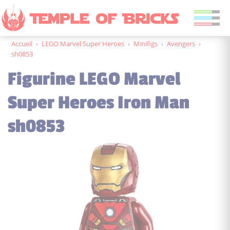
Accueil
›
LEGO Marvel Super Heroes
›
Minifigs
›
Avengers
›
sh0853
Figurine LEGO Marvel
Super Heroes Iron Man
sh0853