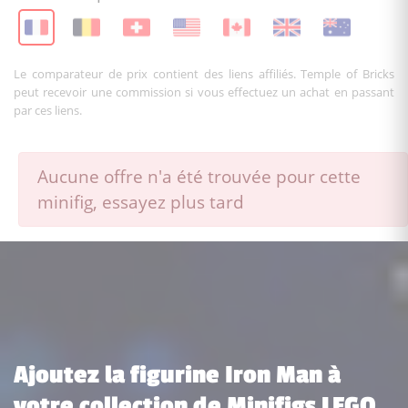
Le comparateur de prix contient des liens affiliés. Temple of Bricks
peut recevoir une commission si vous effectuez un achat en passant
par ces liens.
Aucune offre n'a été trouvée pour cette
minifig, essayez plus tard
Ajoutez la figurine Iron Man à
votre collection de Minifigs LEGO