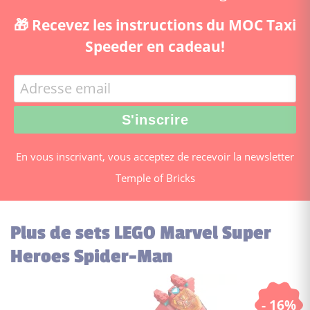
🎁 Recevez les instructions du MOC Taxi
Speeder en cadeau!
En vous inscrivant, vous acceptez de recevoir la newsletter
Temple of Bricks
Plus de sets LEGO Marvel Super
Heroes Spider-Man
- 16%