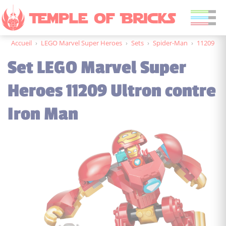
Accueil
›
LEGO Marvel Super Heroes
›
Sets
›
Spider-Man
›
11209
Set LEGO Marvel Super
Heroes 11209 Ultron contre
Iron Man