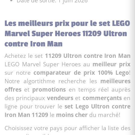
Date de sortie: 1 juin 2026
Les meilleurs prix pour le set LEGO
Marvel Super Heroes 11209 Ultron
contre Iron Man
Achetez le set
11209 Ultron contre Iron Man
LEGO Marvel Super Heroes au
meilleur prix
sur notre
comparateur de prix 100% Lego
!
Notre algortithme recherche les
meilleures
offres
et
promotions
en temps réel auprès
des principaux
vendeurs
et
commerçants
en
ligne pour trouver le
set Lego Ultron contre
Iron Man 11209
le
moins cher
du marché!
Choisissez votre pays pour afficher la liste des