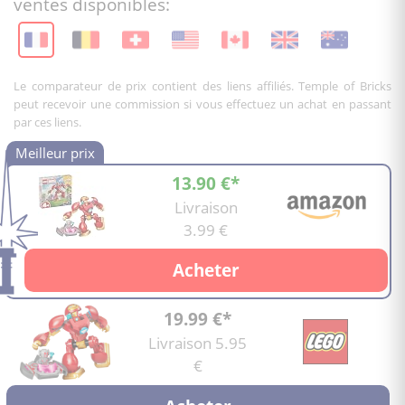
ventes disponibles:
Le comparateur de prix contient des liens affiliés. Temple of Bricks
peut recevoir une commission si vous effectuez un achat en passant
par ces liens.
13.90 €*
Livraison
3.99 €
Acheter
19.99 €*
Livraison 5.95
€