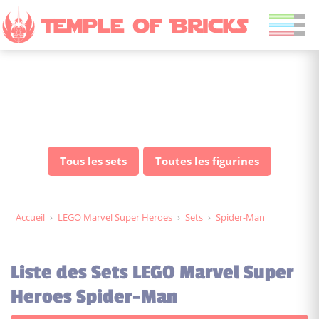
Sets LEGO Marvel Super
Heroes Spider-Man
Tous les sets
Toutes les figurines
Accueil
›
LEGO Marvel Super Heroes
›
Sets
›
Spider-Man
Liste des Sets LEGO Marvel Super
Heroes Spider-Man