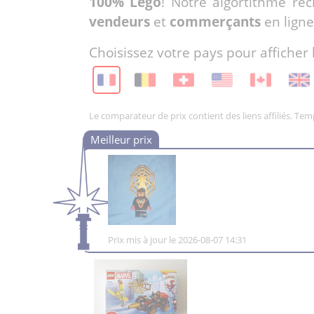
100% Lego
! Notre algortithme re
vendeurs
et
commerçants
en ligne
Choisissez votre pays pour afficher 
Le comparateur de prix contient des liens affiliés. Te
Prix mis à jour le 2026-08-07 14:31