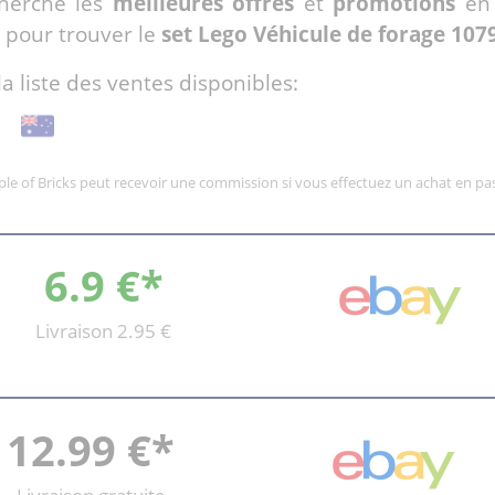
cherche les
meilleures offres
et
promotions
en 
 pour trouver le
set Lego Véhicule de forage 107
la liste des ventes disponibles:
mple of Bricks peut recevoir une commission si vous effectuez un achat en pas
6.9 €*
Livraison 2.95 €
12.99 €*