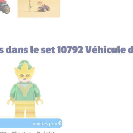
es dans le set 10792 Véhicule 
€
voir les prix