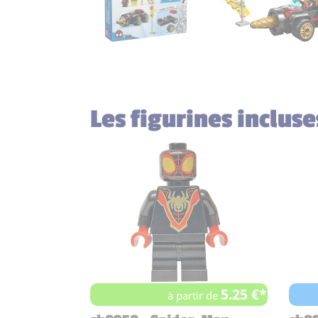
Les figurines inclus
5.25 €*
à partir de