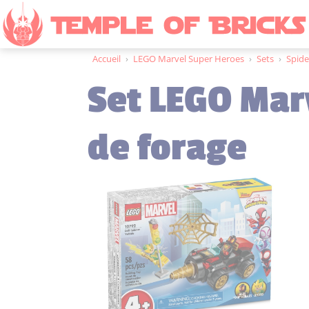
Accueil
›
LEGO Marvel Super Heroes
›
Sets
›
Spid
Set LEGO Mar
de forage