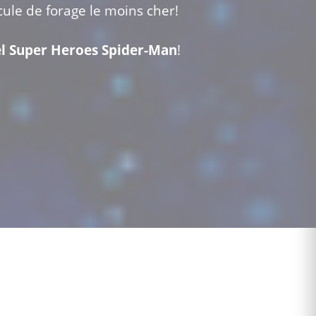
ule de forage le moins cher!
l Super Heroes Spider-Man
!