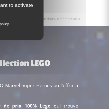
ant to activate
varier selon le type de livraison choisi, le montant de la
.
policy
ollection LEGO
O Marvel Super Heroes ou l'offrir à
r de prix 100% Lego
qui trouve