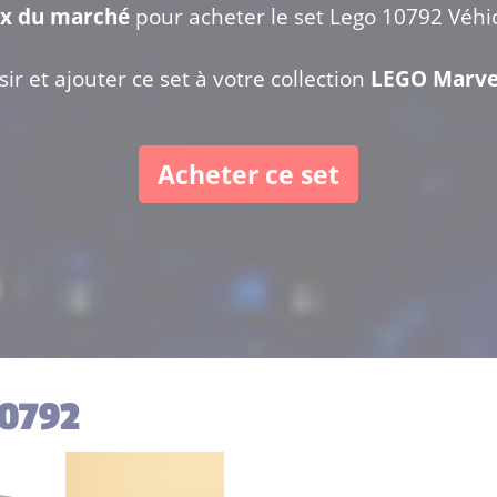
ix du marché
pour acheter le set Lego 10792 Véhic
ir et ajouter ce set à votre collection
LEGO Marve
Acheter ce set
10792