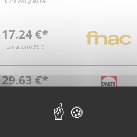
Livraison gratuite
17.24 €*
Livraison 8.99 €
29.63 €*
Livraison gratuite
22.9 €*