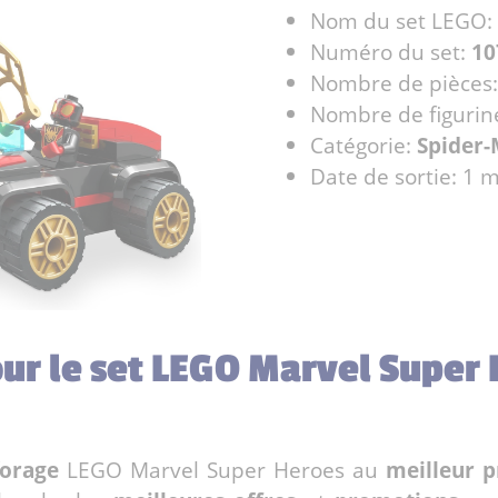
Nom du set LEGO:
Numéro du set:
10
Nombre de pièces
Nombre de figurin
Catégorie:
Spider
Date de sortie: 1 
our le set LEGO Marvel Super
forage
LEGO Marvel Super Heroes au
meilleur p