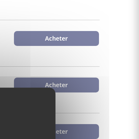
Acheter
Acheter
Acheter