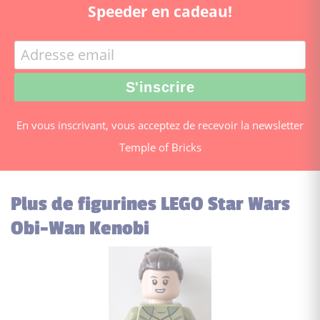
Speeder en cadeau!
En vous inscrivant, vous acceptez de recevoir la newsletter
Temple of Bricks
Plus de figurines LEGO Star Wars
Obi-Wan Kenobi