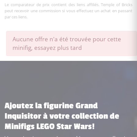
Le comparateur de prix contient des liens affiliés. Temple of Bricks
peut recevoir une commission si vous effectuez un achat en passant
par ces liens.
Aucune offre n'a été trouvée pour cette
minifig, essayez plus tard
Ajoutez la figurine Grand
Inquisitor à votre collection de
Minifigs LEGO Star Wars!