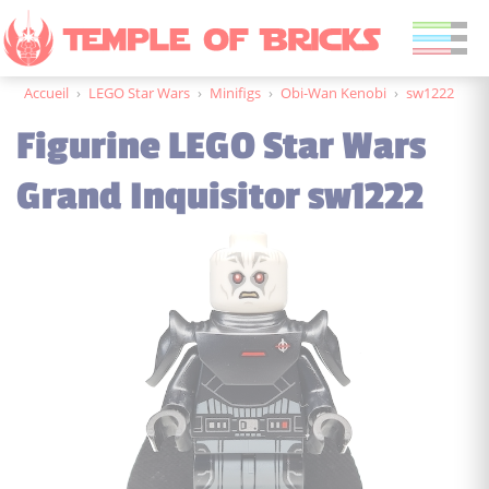
Accueil
›
LEGO Star Wars
›
Minifigs
›
Obi-Wan Kenobi
›
sw1222
Figurine LEGO Star Wars
Grand Inquisitor sw1222