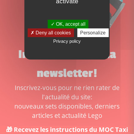
activate
OK, accept all
Deny all cookies
Personalize
Privacy policy
Inscrivez-vous à la
newsletter!
Inscrivez-vous pour ne rien rater de
l'actualité du site:
nouveaux sets disponibles, derniers
articles et actualité Lego
🎁 Recevez les instructions du MOC Taxi