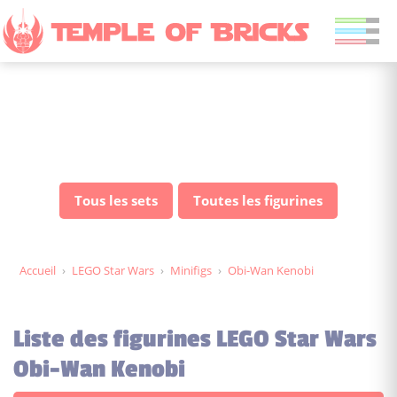
Figurines LEGO Star Wars
Obi-Wan Kenobi
Tous les sets
Toutes les figurines
Accueil
›
LEGO Star Wars
›
Minifigs
›
Obi-Wan Kenobi
Liste des figurines LEGO Star Wars
Obi-Wan Kenobi