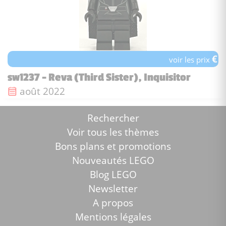
€
voir les prix
sw1237 - Reva (Third Sister), Inquisitor
Date de sortie :
août 2022
Rechercher
Voir tous les thèmes
Bons plans et promotions
Nouveautés LEGO
Blog LEGO
Newsletter
A propos
Mentions légales