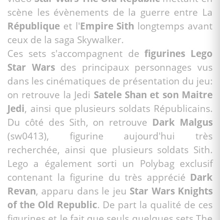
scène les évènements de la guerre entre La
République
et l'
Empire Sith
longtemps avant
ceux de la saga Skywalker.
Ces sets s'accompagnent de
figurines Lego
Star Wars
des principaux personnages vus
dans les cinématiques de présentation du jeu:
on retrouve la Jedi
Satele Shan et son Maitre
Jedi
, ainsi que plusieurs soldats Républicains.
Du côté des Sith, on retrouve
Dark Malgus
(sw0413), figurine aujourd'hui très
recherchée, ainsi que plusieurs soldats Sith.
Lego a également sorti un Polybag exclusif
contenant la figurine du très apprécié
Dark
Revan
, apparu dans le jeu
Star Wars Knights
of the Old Republic
. De part la qualité de ces
figurines et le fait que seuls quelques sets The