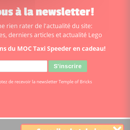
us à la newsletter!
 rien rater de l'actualité du site:
, derniers articles et actualité Lego
ions du MOC Taxi Speeder en cadeau!
ptez de recevoir la newsletter Temple of Bricks