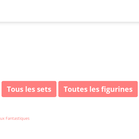
LEGO Harry Potter 
Fantastiques
Tous les sets
Toutes les figurines
ux Fantastiques