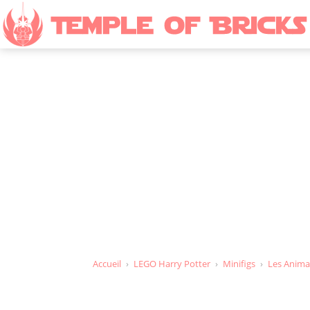
Figurines 
Accueil
›
LEGO Harry Potter
›
Minifigs
›
Les Anima