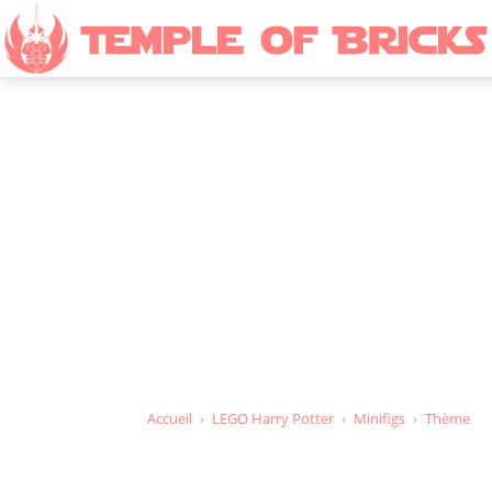
Figurin
Accueil
›
LEGO Harry Potter
›
Minifigs
›
Thème