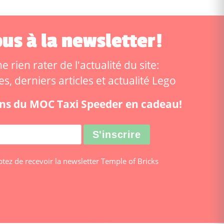
us à la newsletter!
 rien rater de l'actualité du site:
, derniers articles et actualité Lego
ions du MOC Taxi Speeder en cadeau!
ptez de recevoir la newsletter Temple of Bricks