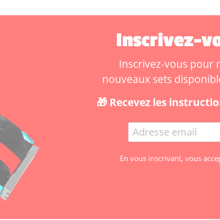
Inscrivez-vo
Inscrivez-vous pour ne
nouveaux sets disponibles
🎁 Recevez les instruct
En vous inscrivant, vous acce