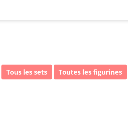
es LEGO Harry Pott
Tous les sets
Toutes les figurines