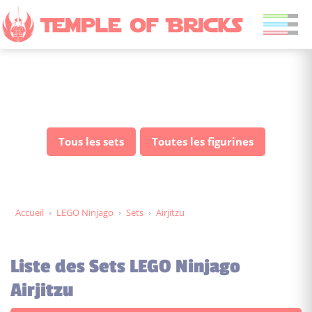
Sets LEGO Ninjago Airjitzu
Tous les sets
Toutes les figurines
Accueil
›
LEGO Ninjago
›
Sets
›
Airjitzu
Liste des Sets LEGO Ninjago
Airjitzu