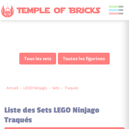
Sets LEGO Ninjago Traqués
Tous les sets
Toutes les figurines
Accueil
›
LEGO Ninjago
›
Sets
›
Traqués
Liste des Sets LEGO Ninjago
Traqués