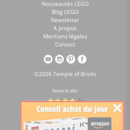
Nouveautés LEGO
Blog LEGO
Newsletter
A propos
Mentions légales
Contact
©2026 Temple of Bricks
Notez le site:
Comparateur de prix Lego
4.2
/5 -
15446
notes