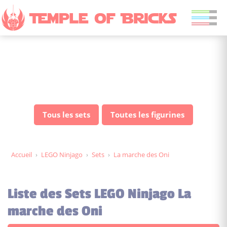
Sets LEGO Ninjago La
marche des Oni
Tous les sets
Toutes les figurines
Accueil
›
LEGO Ninjago
›
Sets
›
La marche des Oni
Liste des Sets LEGO Ninjago La
marche des Oni