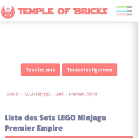
Sets LEGO Ninjago Premier
Empire
Tous les sets
Toutes les figurines
Accueil
›
LEGO Ninjago
›
Sets
›
Premier Empire
Liste des Sets LEGO Ninjago
Premier Empire